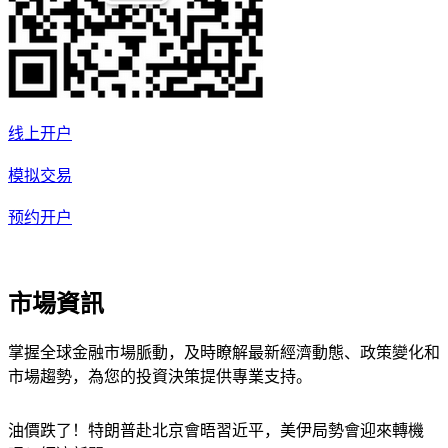
线上开户
模拟交易
预约开户
市場資訊
掌握全球金融市場脈動，及時瞭解最新經濟動態、政策變化和
市場趨勢，為您的投資決策提供專業支持。
油價跌了！特朗普赴北京會晤習近平，美伊局勢會迎來轉機