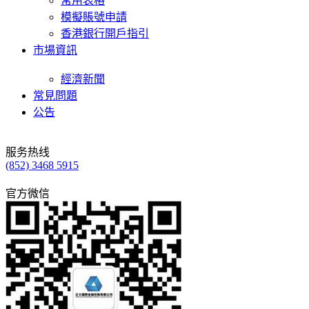
常用表格
模擬賬號申請
香港銀行開戶指引
市場資訊
經濟新聞
常見問題
公告
服务热线
(852) 3468 5915
官方微信