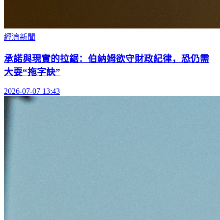
經濟新聞
承諾與現實的拉鋸：伯納姆欲守財政紀律，恐仍需
大耍“拖字訣”
2026-07-07 13:43