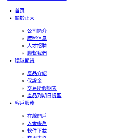
首页
關於正大
公司簡介
牌照信息
人才招聘
聯繫我們
環球期貨
產品介紹
保證金
交易所假期表
產品到期日提醒
客戶服務
在線開戶
入金帳戶
軟件下載