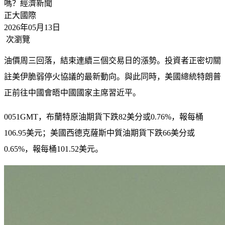
嗎？
經濟新聞
正大國際
2026年05月13日
次瀏覽
油價周三回落，結束連續三個交易日的漲勢。投資者正密切關
註美伊脆弱停火協議的最新動向。與此同時，美國總統特朗普
正前往中國會晤中國國家主席習近平。
0051GMT，布蘭特原油期貨下跌82美分或0.76%，報每桶
106.95美元；美國西德克薩斯中質油期貨下跌66美分或
0.65%，報每桶101.52美元。