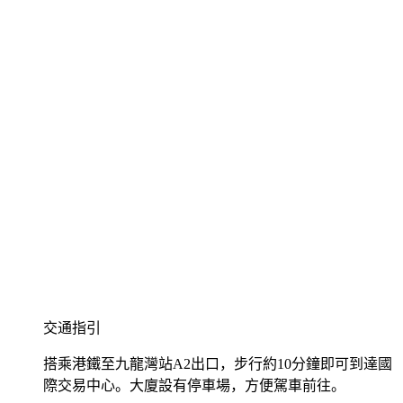
交通指引
搭乘港鐵至九龍灣站A2出口，步行約10分鐘即可到達國
際交易中心。大廈設有停車場，方便駕車前往。