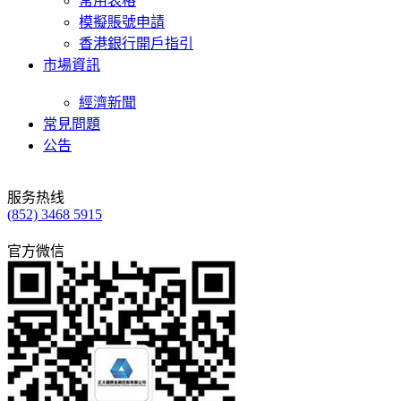
常用表格
模擬賬號申請
香港銀行開戶指引
市場資訊
經濟新聞
常見問題
公告
服务热线
(852) 3468 5915
官方微信