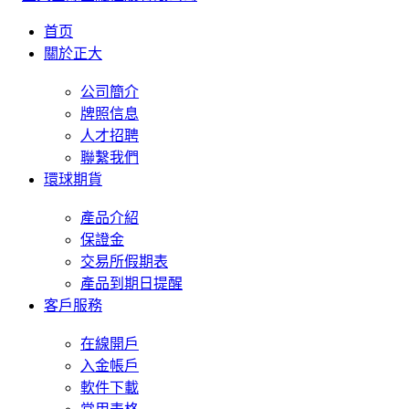
首页
關於正大
公司簡介
牌照信息
人才招聘
聯繫我們
環球期貨
產品介紹
保證金
交易所假期表
產品到期日提醒
客戶服務
在線開戶
入金帳戶
軟件下載