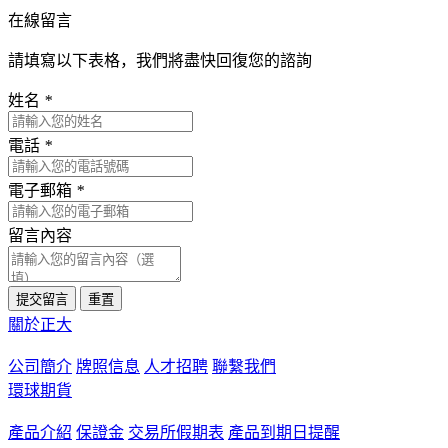
在線留言
請填寫以下表格，我們將盡快回復您的諮詢
姓名
*
電話
*
電子郵箱
*
留言內容
提交留言
重置
關於正大
公司簡介
牌照信息
人才招聘
聯繫我們
環球期貨
產品介紹
保證金
交易所假期表
產品到期日提醒