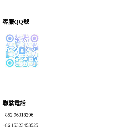
客服QQ號
聯繫電話
+852 96318296
+86 15323453525