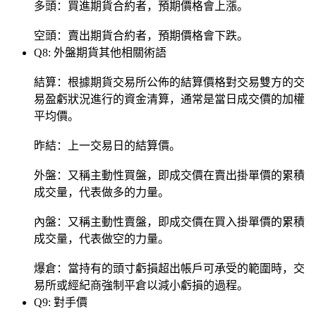
多頭：買進期貨合約者，預期價格會上漲。
空頭：賣出期貨合約者，預期價格會下跌。
Q8: 外盤期貨其他相關術語
結算：根據期貨交易所公佈的結算價格對交易雙方的交
易盈虧狀況進行的資金清算，通常是當日成交價的加權
平均價。
昨結：上一交易日的結算價。
外盤：又稱主動性買盤，即成交價在賣出掛單價的累積
成交量，代表做多的力量。
內盤：又稱主動性賣盤，即成交價在買入掛單價的累積
成交量，代表做空的力量。
爆倉：當持有的頭寸虧損超出帳戶可承受的範圍時，交
易所或經紀商強制平倉以減小虧損的過程。
Q9: 對手價