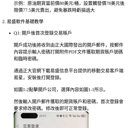
示例：原油期貨當前價80美元/桶，設置觸發價78美元後
限價77.5美元賣出，避免暴跌時虧損過大
2. 易盛軟件基礎教學
Q1: 開戶後首次登錄交易賬戶
開戶成功後將收到由正大國際發出的開戶郵件，按郵件
內容提示輸入密碼打開附件PDF文件獲取期貨賬戶號碼
和臨時密碼。
通過正大官網下載易盛信息平台提供的移動交易客戶端
易星，安裝後打開登錄。
如圖1-2點擊開戶公司，選擇內容如圖1-1所示。
然後輸入開戶郵件獲取的期貨賬戶和密碼，首次登錄會
要求修改密碼。修改後即可正常登錄。