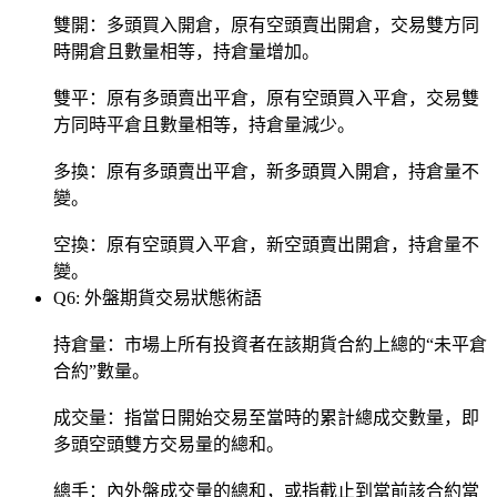
雙開：多頭買入開倉，原有空頭賣出開倉，交易雙方同
時開倉且數量相等，持倉量增加。
雙平：原有多頭賣出平倉，原有空頭買入平倉，交易雙
方同時平倉且數量相等，持倉量減少。
多換：原有多頭賣出平倉，新多頭買入開倉，持倉量不
變。
空換：原有空頭買入平倉，新空頭賣出開倉，持倉量不
變。
Q6: 外盤期貨交易狀態術語
持倉量：市場上所有投資者在該期貨合約上總的“未平倉
合約”數量。
成交量：指當日開始交易至當時的累計總成交數量，即
多頭空頭雙方交易量的總和。
總手：內外盤成交量的總和，或指截止到當前該合約當