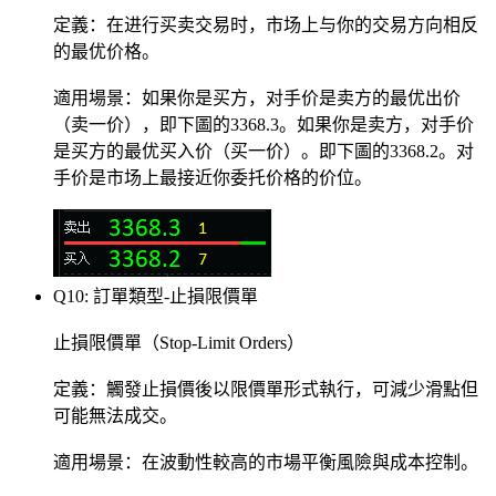
定義：在进行买卖交易时，市场上与你的交易方向相反
的最优价格。
適用場景：如果你是买方，对手价是卖方的最优出价
（卖一价），即下圖的3368.3。如果你是卖方，对手价
是买方的最优买入价（买一价）。即下圖的3368.2。对
手价是市场上最接近你委托价格的价位。
Q10: 訂單類型-止損限價單
止損限價單（Stop-Limit Orders）
定義：觸發止損價後以限價單形式執行，可減少滑點但
可能無法成交。
適用場景：在波動性較高的市場平衡風險與成本控制。