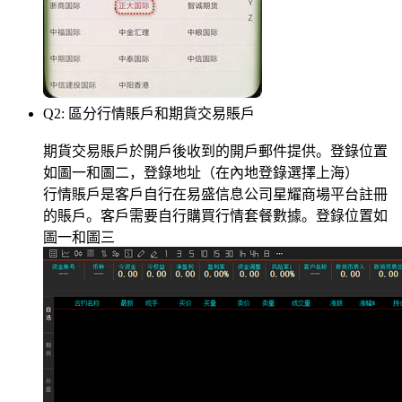
Q2: 區分行情賬戶和期貨交易賬戶
期貨交易賬戶於開戶後收到的開戶郵件提供。登錄位置
如圖一和圖二，登錄地址（在內地登錄選擇上海）
行情賬戶是客戶自行在易盛信息公司星耀商場平台註冊
的賬戶。客戶需要自行購買行情套餐數據。登錄位置如
圖一和圖三