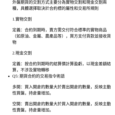
外盤期貨的交割方式主要分為實物交割和現金交割兩
種，具體選擇取決於合約標的屬性和交易所規則
1.實物交割
定義：合約到期時，賣方需交付符合標準的實物商品
（如原油、金屬、農產品等），買方支付貨款並接收貨
物
2.現金交割
定義：按合約到期時的結算價計算盈虧，以現金差額結
算，不涉及實物轉移
Q5: 期貨合約的交易指令術語
多開：買入開倉的數量大於賣出開倉的數量，反映主動
性買盤，持倉量增加。
空開：賣出開倉的數量大於買入開倉的數量，反映主動
性賣盤，持倉量增加。