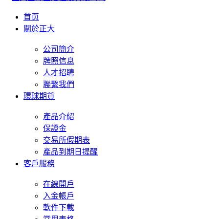
首页
關於正大
公司簡介
牌照信息
人才招聘
聯繫我們
環球期貨
產品介紹
保證金
交易所假期表
產品到期日提醒
客戶服務
在線開戶
入金帳戶
軟件下載