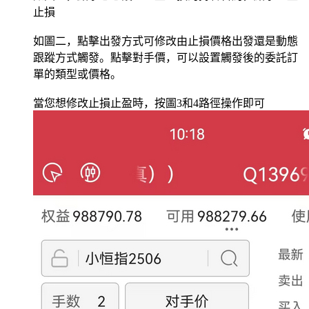
止損
如圖二，點擊出發方式可修改由止損價格出發還是動態
跟蹤方式觸發。點擊對手價，可以設置觸發後的委託訂
單的類型或價格。
當您想修改止損止盈時，按圖3和4路徑操作即可