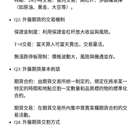
特點：24小時交易、雙向交易、高杠杆、多品種選擇
（如原油、黃金、大豆等）。
Q2: 外盤期貨的交易機制
保證金制度：利用保證金杠杆放大收益與風險。
T+0交易：當天買入可當天賣出，交易靈活。
無漲跌停板限制：價格波動大，風險與機遇並存。
Q3: 外盤期貨基本術語
期貨合約：由期貨交易所統一制定的，規定在將來某一
特定的時間和地點交割一定數量和品質標的物的標準化
合約。
期貨交易：在期貨交易所內集中買賣某種期貨合約的交
易活動。
Q4: 外盤期貨交割方式