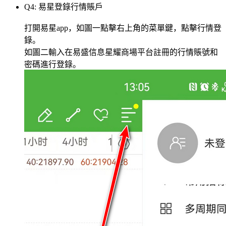
Q4: 易星登錄行情賬戶
打開易星app，如圖一點擊右上角的菜單鍵，點擊行情登
錄。
如圖二輸入在易盛信息星耀商場平台註冊的行情賬號和
密碼進行登錄。