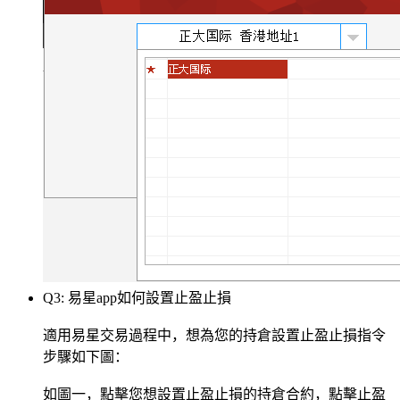
Q3: 易星app如何設置止盈止損
適用易星交易過程中，想為您的持倉設置止盈止損指令
步驟如下圖：
如圖一，點擊您想設置止盈止損的持倉合約，點擊止盈