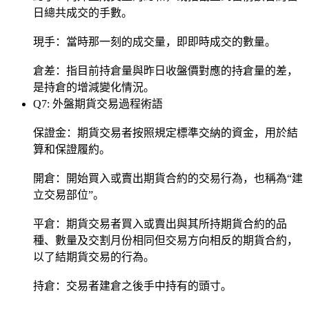
日總共成交的手數。
現手：當時那一刻的成交量，即即時成交的數量。
倉差：指目前持倉量與昨日收盤價對應的持倉量的差，
是持倉的增減變化情況。
Q7: 外盤期貨交易過程術語
保證金：期貨交易者按照規定標準交納的資金，用於結
算和保證履約。
開倉：開始買入或賣出期貨合約的交易行為，也稱為“建
立交易部位”。
平倉：期貨交易者買入或賣出與其所持期貨合約的品
種、數量及交割月份相同但交易方向相反的期貨合約，
以了結期貨交易的行為。
持倉：交易者建倉之後手中持有的頭寸。