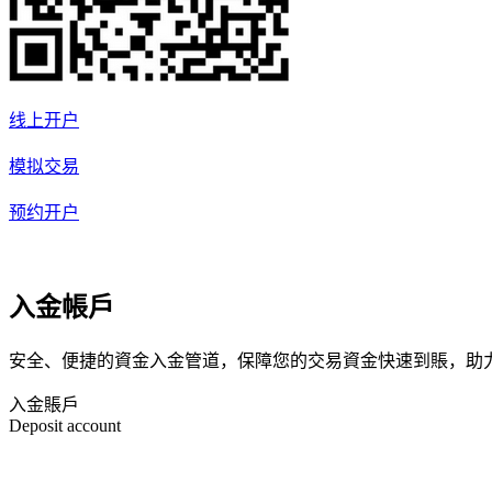
线上开户
模拟交易
预约开户
入金帳戶
安全、便捷的資金入金管道，保障您的交易資金快速到賬，助
入金賬戶
Deposit account