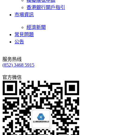
模擬賬號申請
香港銀行開戶指引
市場資訊
經濟新聞
常見問題
公告
服务热线
(852) 3468 5915
官方微信