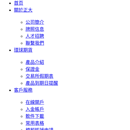
首页
關於正大
公司簡介
牌照信息
人才招聘
聯繫我們
環球期貨
產品介紹
保證金
交易所假期表
產品到期日提醒
客戶服務
在線開戶
入金帳戶
軟件下載
常用表格