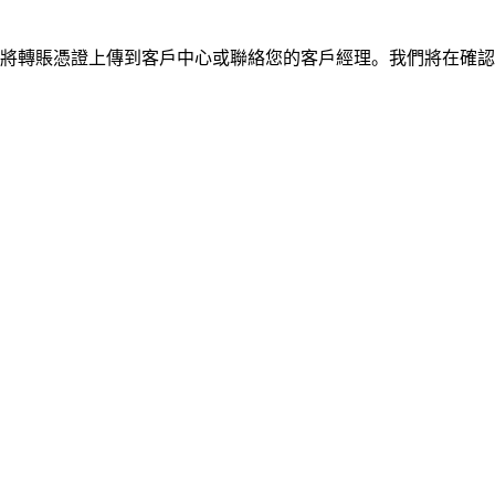
將轉賬憑證上傳到客戶中心或聯絡您的客戶經理。我們將在確認