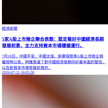
經濟新聞
5家A股上市險企聯合表態：堅定看好中國經濟長期
發展前景，全力支持資本市場穩健運行。
7月20日，中國平安、中國太保、新華保險等A股上市險企相
繼發佈公告，明確表達了對中國經濟長期向好基本面的堅信，
以及對資本市場發展前景的...
2026-07-21 16:05:28