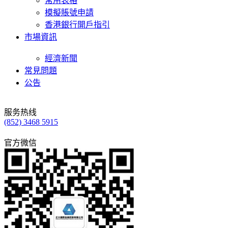
常用表格
模擬賬號申請
香港銀行開戶指引
市場資訊
經濟新聞
常見問題
公告
服务热线
(852) 3468 5915
官方微信