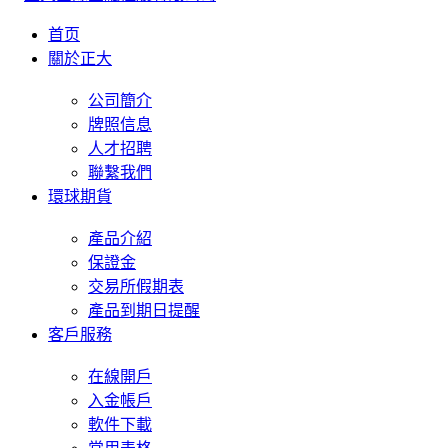
首页
關於正大
公司簡介
牌照信息
人才招聘
聯繫我們
環球期貨
產品介紹
保證金
交易所假期表
產品到期日提醒
客戶服務
在線開戶
入金帳戶
軟件下載