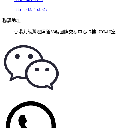
+86 15323453525
聯繫地址
香港九龍灣宏照道33號國際交易中心17樓1709-10室