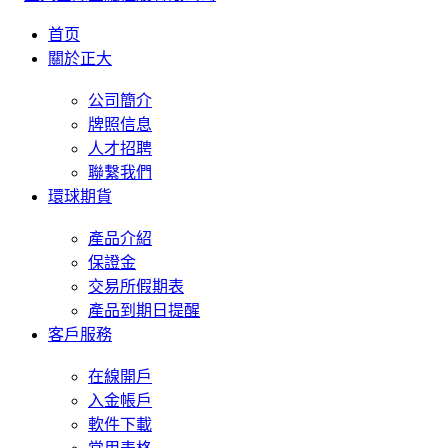
首页
關於正大
公司簡介
牌照信息
人才招聘
聯繫我們
環球期貨
產品介紹
保證金
交易所假期表
產品到期日提醒
客戶服務
在線開戶
入金帳戶
軟件下載