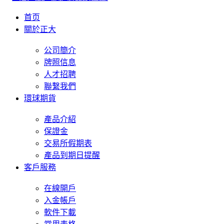
首页
關於正大
公司簡介
牌照信息
人才招聘
聯繫我們
環球期貨
產品介紹
保證金
交易所假期表
產品到期日提醒
客戶服務
在線開戶
入金帳戶
軟件下載