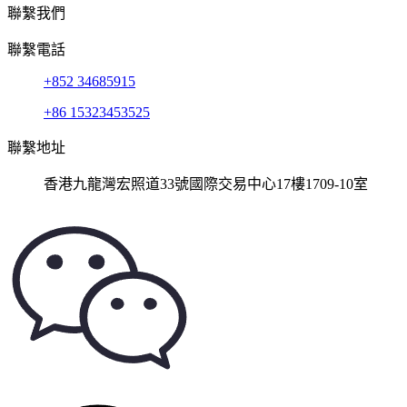
聯繫我們
聯繫電話
+852 34685915
+86 15323453525
聯繫地址
香港九龍灣宏照道33號國際交易中心17樓1709-10室