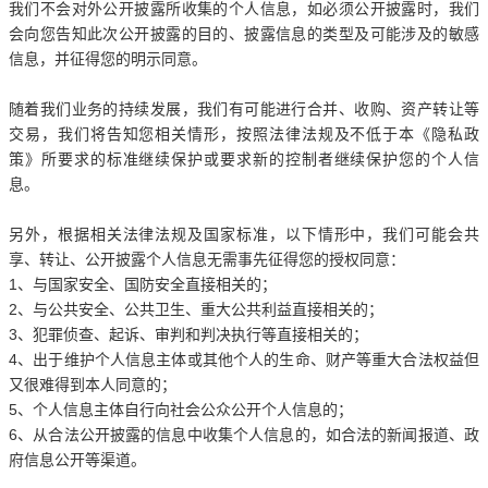
我们不会对外公开披露所收集的个人信息，如必须公开披露时，我们
会向您告知此次公开披露的目的、披露信息的类型及可能涉及的敏感
信息，并征得您的明示同意。
随着我们业务的持续发展，我们有可能进行合并、收购、资产转让等
交易，我们将告知您相关情形，按照法律法规及不低于本《隐私政
策》所要求的标准继续保护或要求新的控制者继续保护您的个人信
息。
另外，根据相关法律法规及国家标准，以下情形中，我们可能会共
享、转让、公开披露个人信息无需事先征得您的授权同意：
1、与国家安全、国防安全直接相关的；
2、与公共安全、公共卫生、重大公共利益直接相关的；
3、犯罪侦查、起诉、审判和判决执行等直接相关的；
4、出于维护个人信息主体或其他个人的生命、财产等重大合法权益但
又很难得到本人同意的；
5、个人信息主体自行向社会公众公开个人信息的；
6、从合法公开披露的信息中收集个人信息的，如合法的新闻报道、政
府信息公开等渠道。