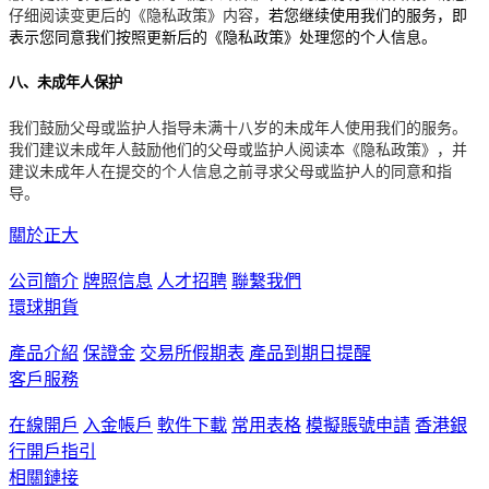
仔细阅读变更后的《隐私政策》内容，
若您继续使用我们的服务，即
表示您同意我们按照更新后的《隐私政策》处理您的个人信息。
八、未成年人保护
我们鼓励父母或监护人指导未满十八岁的未成年人使用我们的服务。
我们建议未成年人鼓励他们的父母或监护人阅读本《隐私政策》，并
建议未成年人在提交的个人信息之前寻求父母或监护人的同意和指
导。
關於正大
公司簡介
牌照信息
人才招聘
聯繫我們
環球期貨
產品介紹
保證金
交易所假期表
產品到期日提醒
客戶服務
在線開戶
入金帳戶
軟件下載
常用表格
模擬賬號申請
香港銀
行開戶指引
相關鏈接