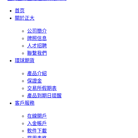
首页
關於正大
公司簡介
牌照信息
人才招聘
聯繫我們
環球期貨
產品介紹
保證金
交易所假期表
產品到期日提醒
客戶服務
在線開戶
入金帳戶
軟件下載