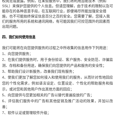
权阅览或披露。例如，在某些服务中，我们将利用加密技术（例如
SSL）来保护您提供的个人信息。但请您理解，由于技术的限制以及可
能存在的各种恶意手段，在互联网行业，即便竭尽所能加强安全措
施，也不可能始终保证信息百分之百的安全。您需要了解，您接入我
们的服务所用的系统和通讯网络，有可能因我们可控范围外的因素而
出现问题。
四、我们如何使用信息
我们可能将在向您提供服务的过程之中所收集的信息用作下列用途：
1、向您提供服务；
2、在我们提供服务时，用于身份验证、客户服务、安全防范、诈骗监
测、存档和备份用途，确保我们向您提供的产品和服务的安全性；
3、帮助我们设计新服务，改善我们现有服务；
4、使我们更加了解您如何接入和使用我们的服务，从而针对性地回应
您的个性化需求，例如语言设定、位置设定、个性化的帮助服务和指
示，或对您和其他用户作出其他方面的回应；
5、向您提供与您更加相关的广告以替代普遍投放的广告；
6、评估我们服务中的广告和其他促销及推广活动的效果，并加以改
善；
7、软件认证或管理软件升级；