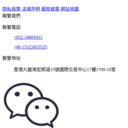
隐私政策
法律声明
風險披露
網站地圖
聯繫我們
聯繫電話
+852 34685915
+86 15323453525
聯繫地址
香港九龍灣宏照道33號國際交易中心17樓1709-10室