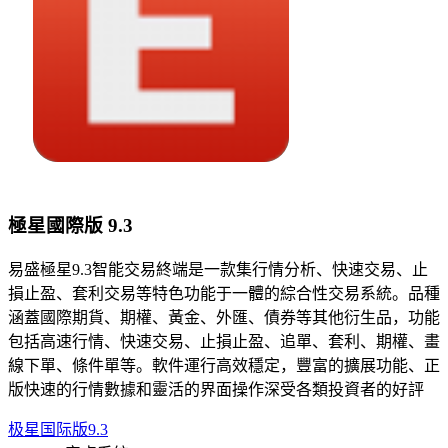
極星國際版 9.3
易盛極星9.3智能交易終端是一款集行情分析、快速交易、止
損止盈、套利交易等特色功能于一體的綜合性交易系統。品種
涵蓋國際期貨、期權、黃金、外匯、債券等其他衍生品，功能
包括高速行情、快速交易、止損止盈、追單、套利、期權、畫
線下單、條件單等。軟件運行高效穩定，豐富的擴展功能、正
版快速的行情數據和靈活的界面操作深受各類投資者的好評
极星国际版9.3