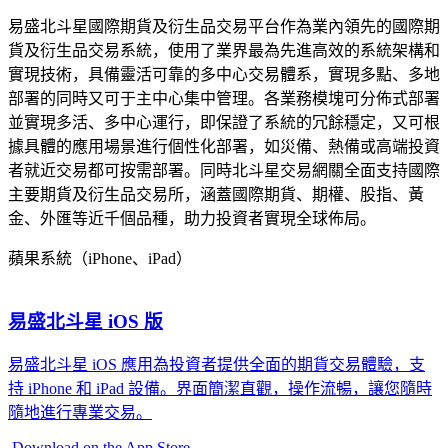
易盛北斗星國際期貨及衍生品交易平台作為業內領先的國際期
貨及衍生品交易系統，使用了業界最為先進高效的系統架構和
實現技術，具備靈活可靠的多中心交易體系，實現多點、多地
部署的同時又可于主中心集中管理。各業務模塊可分佈式部署
並實現多活、多中心運行，即保證了系統的冗餘穩定，又可根
據具體的應用場景進行個性化部署，如災備、熱備或高端投資
者就近交易都可按需部署。同時北斗星交易網關全面支持國際
主要期貨及衍生品交易所，涵蓋國際期貨、期權、股指、黃
金、外匯等近千個品種，助力投資者實現全球佈局。
蘋果系統（iPhone、iPad）
易盛北斗星 iOS 版
易盛北斗星 iOS 應用為投資者提供全面的期貨交易體驗，支
持 iPhone 和 iPad 設備。界面簡潔直觀，操作流暢，讓您隨時
隨地進行專業交易。
Download on the App Store