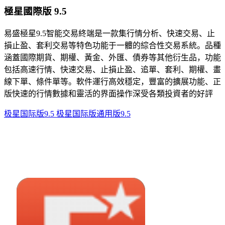
極星國際版 9.5
易盛極星9.5智能交易終端是一款集行情分析、快速交易、止
損止盈、套利交易等特色功能于一體的綜合性交易系統。品種
涵蓋國際期貨、期權、黃金、外匯、債券等其他衍生品，功能
包括高速行情、快速交易、止損止盈、追單、套利、期權、畫
線下單、條件單等。軟件運行高效穩定，豐富的擴展功能、正
版快速的行情數據和靈活的界面操作深受各類投資者的好評
极星国际版9.5
极星国际版通用版9.5