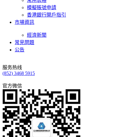
常用表格
模擬賬號申請
香港銀行開戶指引
市場資訊
經濟新聞
常見問題
公告
服务热线
(852) 3468 5915
官方微信