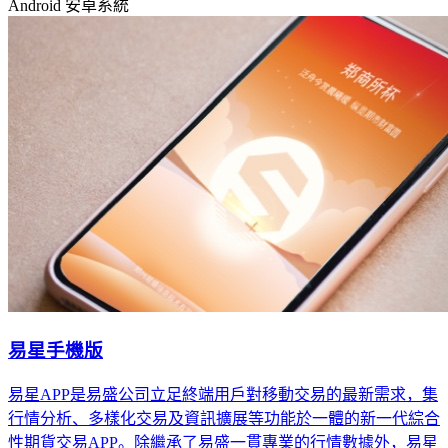
Android 安卓系統
易星手機版
易星APP是易盛公司立足終端用戶對移動交易的最新需求，集
行情分析、多樣化交易及資訊擴展等功能於一體的新一代綜合
性期貨交易APP。除繼承了易盛一貫專業的行情數據外，易星