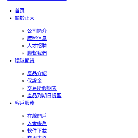
首页
關於正大
公司簡介
牌照信息
人才招聘
聯繫我們
環球期貨
產品介紹
保證金
交易所假期表
產品到期日提醒
客戶服務
在線開戶
入金帳戶
軟件下載