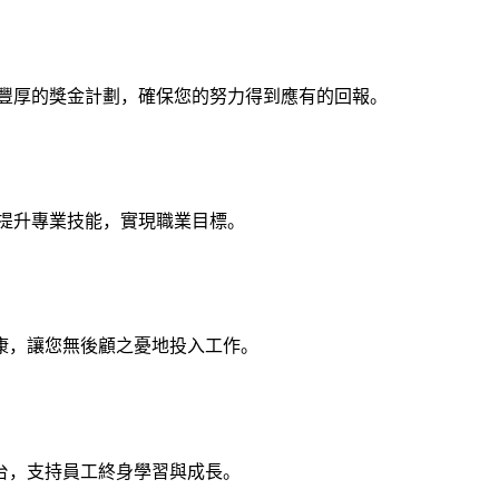
供豐厚的獎金計劃，確保您的努力得到應有的回報。
提升專業技能，實現職業目標。
康，讓您無後顧之憂地投入工作。
台，支持員工終身學習與成長。