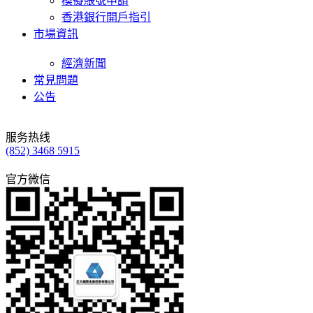
模擬賬號申請
香港銀行開戶指引
市場資訊
經濟新聞
常見問題
公告
服务热线
(852) 3468 5915
官方微信