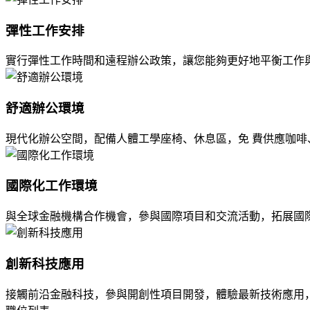
彈性工作安排
實行彈性工作時間和遠程辦公政策，讓您能夠更好地平衡工作
舒適辦公環境
現代化辦公空間，配備人體工學座椅、休息區，免 費供應咖
國際化工作環境
與全球金融機構合作機會，參與國際項目和交流活動，拓展國
創新科技應用
接觸前沿金融科技，參與開創性項目開發，體驗最新技術應用