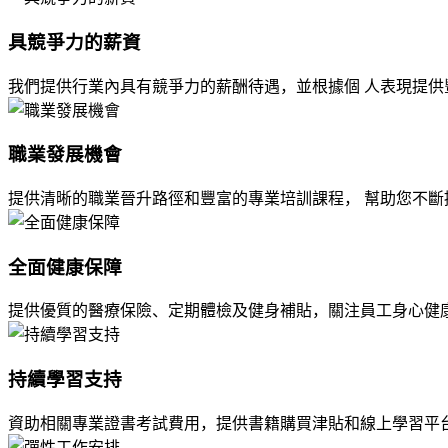
具競爭力的薪資
我們提供行業內具有競爭力的薪酬待遇，並根據個 人表現提
職業發展機會
提供清晰的職業晉升路徑和豐富的專業培訓課程， 幫助您不斷
全面健康保障
提供優質的醫療保險、定期體檢及健身補貼，關注員工身心健
持續學習支持
資助相關專業證書考試費用，提供書籍購買津貼和線上學習平