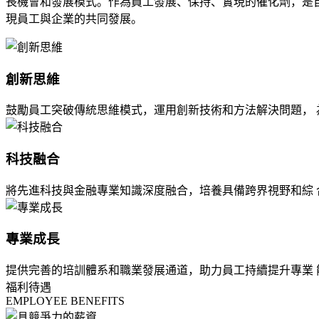
長機會和發展模式。作為員工發展、保持、實現的催化劑，是
現員工與企業的共同發展。
創新思維
鼓勵員工突破傳統思維模式，運用創新技術和方法解決問題， 
科技融合
將先進科技與金融專業知識深度融合，培養具備跨界視野和綜 
專業成長
提供完善的培訓體系和職業發展通道，助力員工持續提升專業 
福利待遇
EMPLOYEE BENEFITS