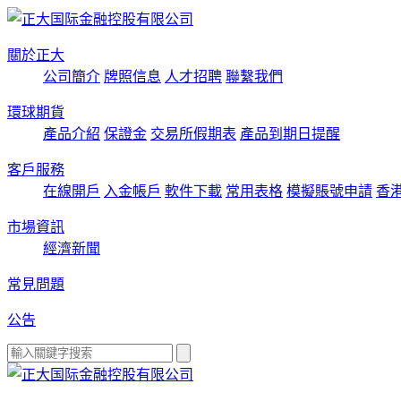
關於正大
公司簡介
牌照信息
人才招聘
聯繫我們
環球期貨
產品介紹
保證金
交易所假期表
產品到期日提醒
客戶服務
在線開戶
入金帳戶
軟件下載
常用表格
模擬賬號申請
香
市場資訊
經濟新聞
常見問題
公告