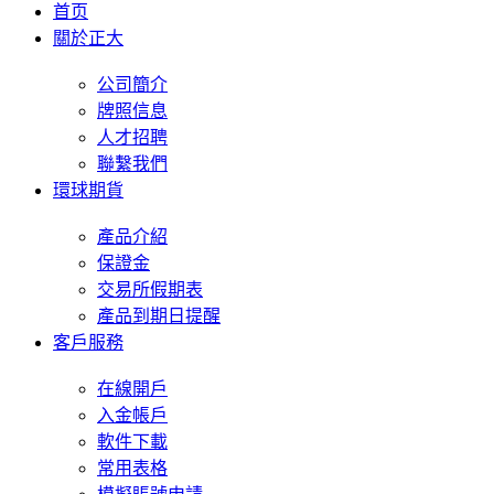
首页
關於正大
公司簡介
牌照信息
人才招聘
聯繫我們
環球期貨
產品介紹
保證金
交易所假期表
產品到期日提醒
客戶服務
在線開戶
入金帳戶
軟件下載
常用表格