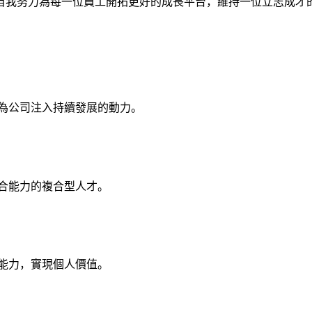
自我努力為每一位員工開拓更好的成長平台，維持一位立志成才
為公司注入持續發展的動力。
合能力的複合型人才。
能力，實現個人價值。