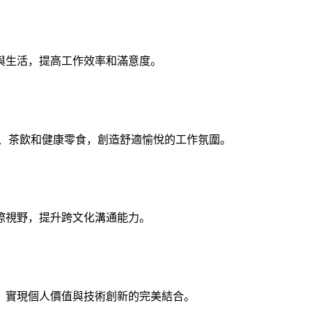
與生活，提高工作效率和滿意度。
啡、茶飲和健康零食，創造舒適愉悅的工作氛圍。
際視野，提升跨文化溝通能力。
，實現個人價值與技術創新的完美結合。