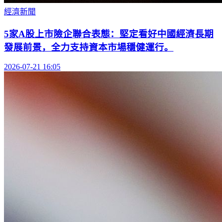
經濟新聞
5家A股上市險企聯合表態：堅定看好中國經濟長期
發展前景，全力支持資本市場穩健運行。
2026-07-21 16:05