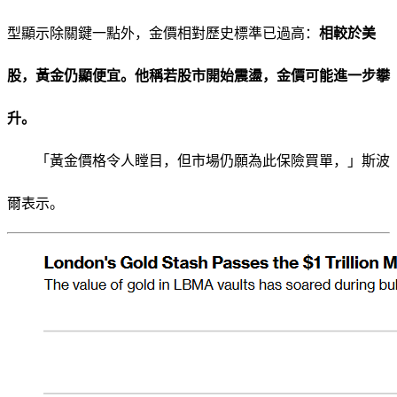
型顯示除關鍵一點外，金價相對歷史標準已過高：
相較於美
股，黃金仍顯便宜。他稱若股市開始震盪，金價可能進一步攀
升。
「黃金價格令人瞠目，但市場仍願為此保險買單，」斯波
爾表示。