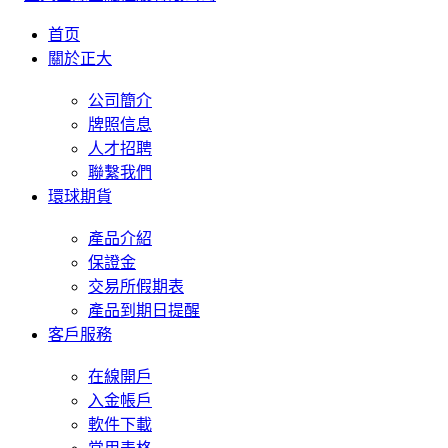
首页
關於正大
公司簡介
牌照信息
人才招聘
聯繫我們
環球期貨
產品介紹
保證金
交易所假期表
產品到期日提醒
客戶服務
在線開戶
入金帳戶
軟件下載