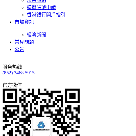
常用表格
模擬賬號申請
香港銀行開戶指引
市場資訊
經濟新聞
常見問題
公告
服务热线
(852) 3468 5915
官方微信