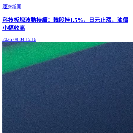
經濟新聞
科技板塊波動持續：韓股挫1.5%，日元止漲，油價
小幅收高
2026-08-04 15:16