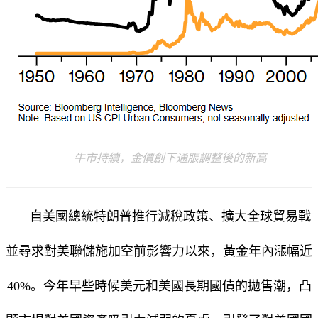
牛市持續，金價創下通脹調整後的新高
自美國總統特朗普推行減稅政策、擴大全球貿易戰
並尋求對美聯儲施加空前影響力以來，黃金年內漲幅近
40%。今年早些時候美元和美國長期國債的拋售潮，凸