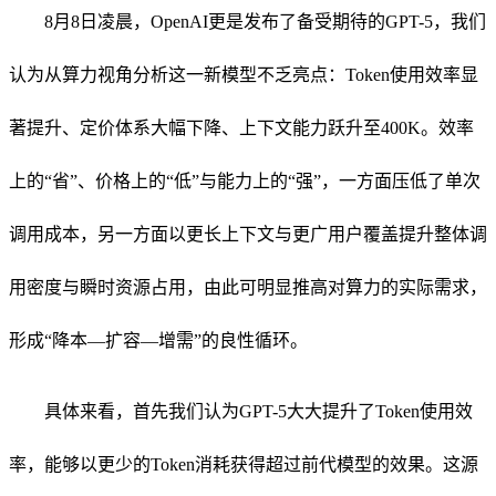
8月8日凌晨，OpenAI更是发布了备受期待的GPT-5，我们
认为从算力视角分析这一新模型不乏亮点：Token使用效率显
著提升、定价体系大幅下降、上下文能力跃升至400K。效率
上的“省”、价格上的“低”与能力上的“强”，一方面压低了单次
调用成本，另一方面以更长上下文与更广用户覆盖提升整体调
用密度与瞬时资源占用，由此可明显推高对算力的实际需求，
形成“降本—扩容—增需”的良性循环。
具体来看，首先我们认为GPT-5大大提升了Token使用效
率，能够以更少的Token消耗获得超过前代模型的效果。这源