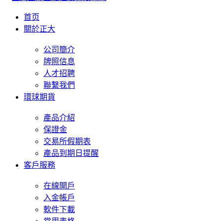
首页
關於正大
公司簡介
牌照信息
人才招聘
聯繫我們
環球期貨
產品介紹
保證金
交易所假期表
產品到期日提醒
客戶服務
在線開戶
入金帳戶
軟件下載