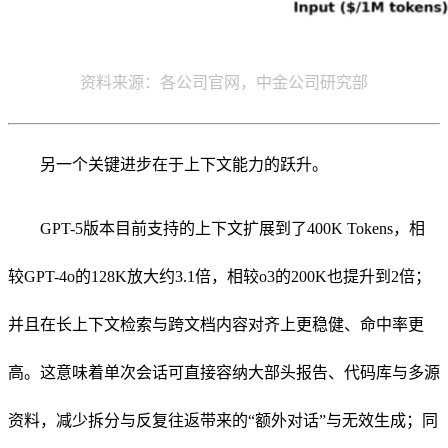
资料来源：各公司官网，中金公司研究部
另一个关键进步在于上下文能力的跃升。
GPT-5版本目前支持的上下文扩展到了400K Tokens，相
较GPT-4o的128K放大约3.1倍，相较o3的200K也提升到2倍；
并且在长上下文检索与跨文档内容对齐上更稳健、命中率更
高。这意味着单次会话可直接容纳大部头报告、代码库与多源
资料，减少拆分与反复往返带来的“额外对话”与无效生成；同