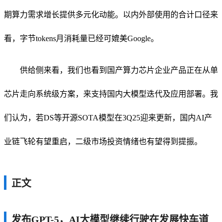
期算力需求增长提供多元化动能。以内外部使用的合计口径来
看，字节tokens月消耗量已经可媲美Google。
供给侧来看，我们也看到国产算力芯片企业产品正在从单
芯片走向系统级方案，来支持国内大模型迭代及应用部署。我
们认为，若DS等开源SOTA模型在3Q25迎来更新，国内AI产
业链飞轮有望重启，二级市场投资情绪也有望得到提振。
正文
发布GPT-5，AI大模型继续行驶在发展快车道