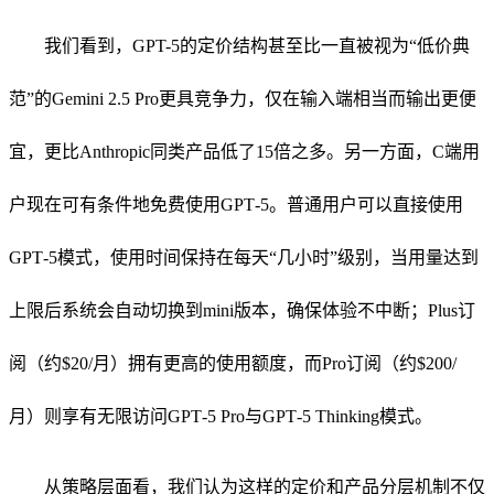
我们看到，GPT-5的定价结构甚至比一直被视为“低价典
范”的Gemini 2.5 Pro更具竞争力，仅在输入端相当而输出更便
宜，更比Anthropic同类产品低了15倍之多。另一方面，C端用
户现在可有条件地免费使用GPT‑5。普通用户可以直接使用
GPT‑5模式，使用时间保持在每天“几小时”级别，当用量达到
上限后系统会自动切换到mini版本，确保体验不中断；Plus订
阅（约$20/月）拥有更高的使用额度，而Pro订阅（约$200/
月）则享有无限访问GPT‑5 Pro与GPT‑5 Thinking模式。
从策略层面看，我们认为这样的定价和产品分层机制不仅