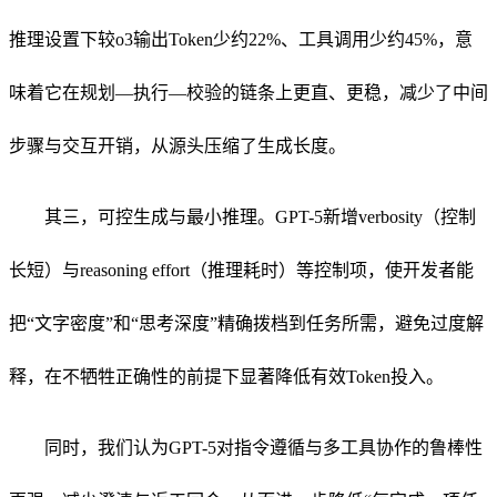
推理设置下较o3输出Token少约22%、工具调用少约45%，意
味着它在规划—执行—校验的链条上更直、更稳，减少了中间
步骤与交互开销，从源头压缩了生成长度。
其三，可控生成与最小推理。GPT-5新增verbosity（控制
长短）与reasoning effort（推理耗时）等控制项，使开发者能
把“文字密度”和“思考深度”精确拨档到任务所需，避免过度解
释，在不牺牲正确性的前提下显著降低有效Token投入。
同时，我们认为GPT-5对指令遵循与多工具协作的鲁棒性