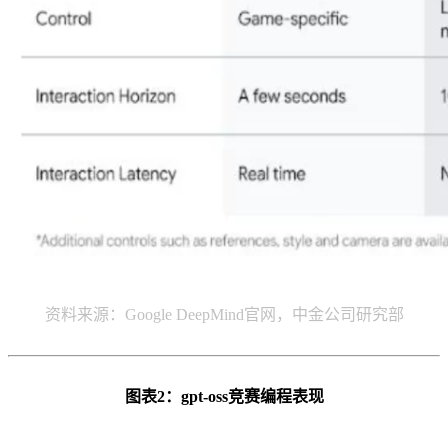
资料来源：Google DeepMind官网，中金公司研究部
图表2：gpt-oss竞赛编程表现