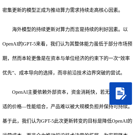
密集更新的模型正成为推动算力需求持续走高核心因素。
海外模型的持续更新对算力而言是持续的利好因素。以
OpenAI的GPT-5来看，我们认为其整体能力虽低于部分市场预
期，然而本轮更像是在资本与单位经济的约束下的一次“效率
优先”、成本导向的选择，而非前沿技术边界突破的尝试。
OpenAI主要依赖外部资本，资金消耗快，若无法形成合
适的价格—性能组合，产品难以被大规模负担并保持可持续。
基于此，我们认为GPT-5此次更新转变的目标是降低OpenAI的