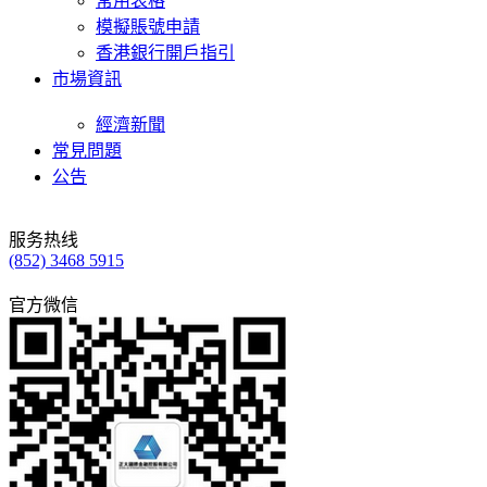
常用表格
模擬賬號申請
香港銀行開戶指引
市場資訊
經濟新聞
常見問題
公告
服务热线
(852) 3468 5915
官方微信