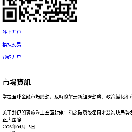
线上开户
模拟交易
预约开户
市場資訊
掌握全球金融市場脈動，及時瞭解最新經濟動態、政策變化和
美軍對伊朗實施海上全面封鎖：和談破裂後霍爾木茲海峽局勢
正大國際
2026年04月15日