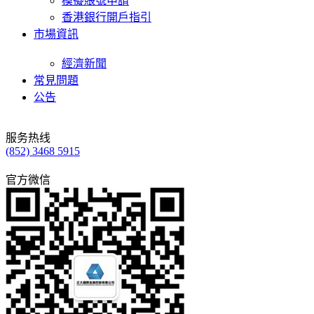
模擬賬號申請
香港銀行開戶指引
市場資訊
經濟新聞
常見問題
公告
服务热线
(852) 3468 5915
官方微信