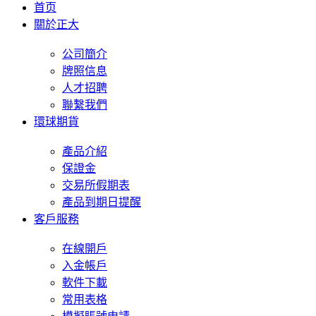
首页
關於正大
公司簡介
牌照信息
人才招聘
聯繫我們
環球期貨
產品介紹
保證金
交易所假期表
產品到期日提醒
客戶服務
在線開戶
入金帳戶
軟件下載
常用表格