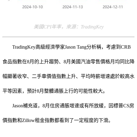
美國CPI年率，來源：TradingKey
TradingKey高級經濟學家Jason Tang分析
稱，考慮到CRB
食品指數在8月的上升趨勢、8月美國汽油零售價格月均同比降
幅顯著收窄、二手車價值指數上升、平均時薪增速處於較高水
平等因素，預計8月整體通脹上行的可能性較大。
Jason補充道，8月住房通脹增速或有所放緩，因標普CS房
價指數和Zillow租金指數都看到了一定程度的下滑。