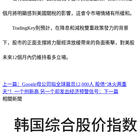
個月將明顯感到美國關稅的影響，這會令市場情緒有所緩和。
TradingKey則預計，在降息和減稅雙重政策發力的背景
下，股市的正面支撐將力壓經濟放緩帶來的負面衝擊，對美股
未來12個月內仍維持看多立場。
上一篇：Google母公司拟全球裁员12,000人
股债“冰火两重
天”！一个创新高 另一个却发出经济预警信号：下一篇
相關新聞