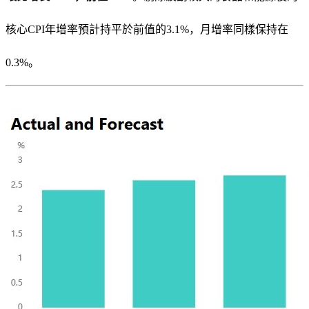
核心CPI年增率預計持平於前值的3.1%，月增率同樣保持在
0.3%。