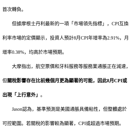
首次轉負。
但據摩根士丹利最新的一項「市場領先指標」，CPI互換
利率市場的定價顯示，投資人預計8月CPI年增率為2.91%，月
增率0.38%，均高於市場預期。
大摩指出，航空票價和牙科服務等服務業通脹正在減速，
但
關稅影響存在比前幾個月更為顯著的可能，因此8月CPI或
出現「上行意外」
。
Jason認為，基準預測是美國通脹具備粘性，但整體處於
可控範圍。若關稅的影響較為顯著，CPI或超過市場預期。