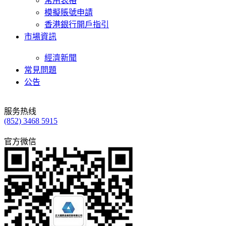
常用表格
模擬賬號申請
香港銀行開戶指引
市場資訊
經濟新聞
常見問題
公告
服务热线
(852) 3468 5915
官方微信