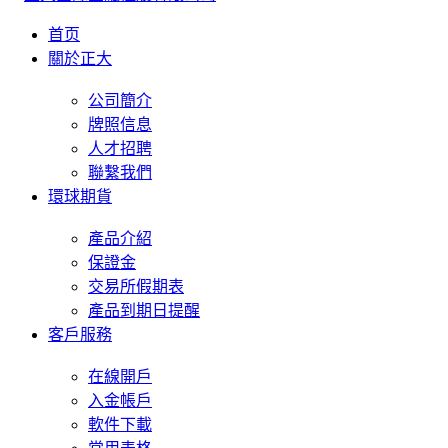
首页
關於正大
公司簡介
牌照信息
人才招聘
聯繫我們
環球期貨
產品介紹
保證金
交易所假期表
產品到期日提醒
客戶服務
在線開戶
入金帳戶
軟件下載