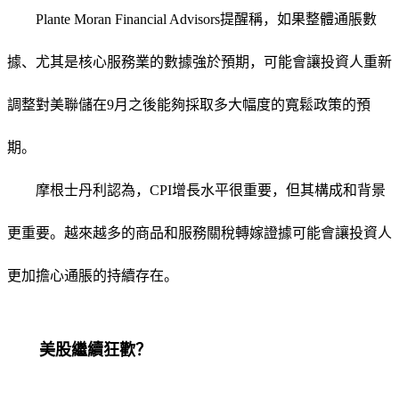
Plante Moran Financial Advisors提醒稱，如果整體通脹數
據、尤其是核心服務業的數據強於預期，可能會讓投資人重新
調整對美聯儲在9月之後能夠採取多大幅度的寬鬆政策的預
期。
摩根士丹利認為，CPI增長水平很重要，但其構成和背景
更重要。越來越多的商品和服務關稅轉嫁證據可能會讓投資人
更加擔心通脹的持續存在。
美股繼續狂歡？