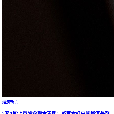
經濟新聞
5家A股上市險企聯合表態：堅定看好中國經濟長期