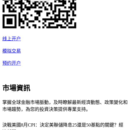
线上开户
模拟交易
预约开户
市場資訊
掌握全球金融市場脈動，及時瞭解最新經濟動態、政策變化和
市場趨勢，為您的投資決策提供專業支持。
決戰美國8月CPI：決定美聯儲降息25還是50基點的關鍵？
經