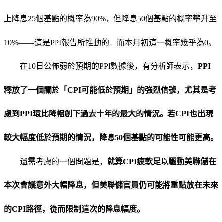
上降息25個基點的概率為90%，但降息50個基點的概率攀升至
10%——這是PPI報告所推動的，而本月初這一概率幾乎為0。
在10日公佈弱於預期的PPI數據後，有分析師表示，
PPI
釋放了一個關於「CPI可能低於預期」的強烈信號，尤其是考
慮到PPI環比降幅創下過去十年的最大的情況。若CPI也出現
較大幅度低於預期的情況，降息50個基點的可能性可能更高。
還需考慮的一個問題是，
就算CPI疲軟足以驅動美聯儲在
本次會議意外大幅降息，但美聯儲官員仍可能將重點放在未來
的CPI路徑，從而限制這次的降息幅度。