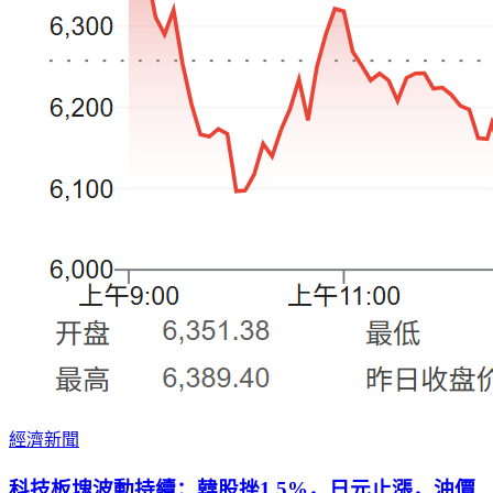
經濟新聞
科技板塊波動持續：韓股挫1.5%，日元止漲，油價