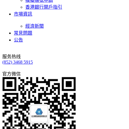
模擬賬號申請
香港銀行開戶指引
市場資訊
經濟新聞
常見問題
公告
服务热线
(852) 3468 5915
官方微信