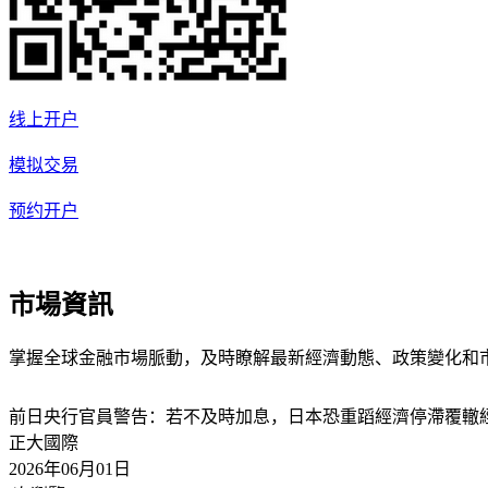
线上开户
模拟交易
预约开户
市場資訊
掌握全球金融市場脈動，及時瞭解最新經濟動態、政策變化和
前日央行官員警告：若不及時加息，日本恐重蹈經濟停滯覆轍
正大國際
2026年06月01日