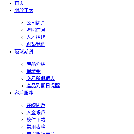
首页
關於正大
公司簡介
牌照信息
人才招聘
聯繫我們
環球期貨
產品介紹
保證金
交易所假期表
產品到期日提醒
客戶服務
在線開戶
入金帳戶
軟件下載
常用表格