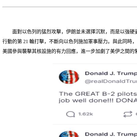
面對以色列的猛烈攻擊，伊朗並未選擇沉默，而是以強硬
行動的第 21 輪打擊，不斷向以色列施加軍事壓力。與此同時
美國參與襲擊其核設施的有力回應，進一步加劇了美伊之間的