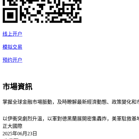
线上开户
模拟交易
预约开户
市場資訊
掌握全球金融市場脈動，及時瞭解最新經濟動態、政策變化和
以伊衝突劇烈升溫，以軍對德黑蘭展開密集轟炸，美軍駐敘基
正大國際
2025年06月23日