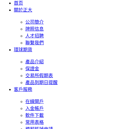
首页
關於正大
公司簡介
牌照信息
人才招聘
聯繫我們
環球期貨
產品介紹
保證金
交易所假期表
產品到期日提醒
客戶服務
在線開戶
入金帳戶
軟件下載
常用表格