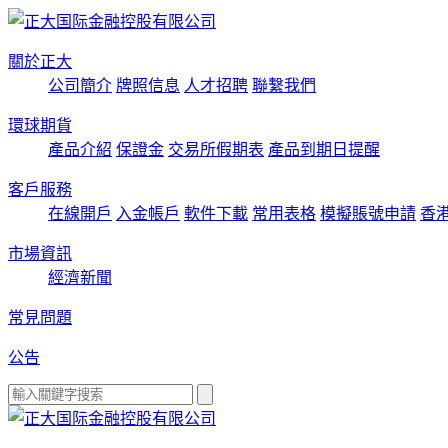
關於正大
公司簡介
牌照信息
人才招聘
聯繫我們
環球期貨
產品介紹
保證金
交易所假期表
產品到期日提醒
客戶服務
在線開戶
入金帳戶
軟件下載
常用表格
模擬賬號申請
香
市場資訊
經濟新聞
常見問題
公告