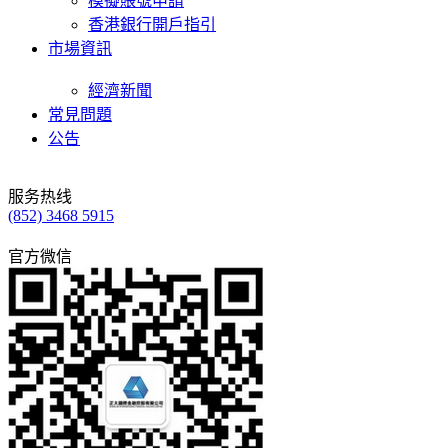
模擬賬號申請
香港銀行開戶指引
市場資訊
經濟新聞
常見問題
公告
服务热线
(852) 3468 5915
官方微信