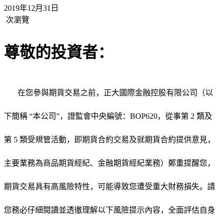
2019年12月31日
次瀏覽
尊敬的投資者：
在您參與期貨交易之前，正大國際金融控股有限公司（以
下簡稱
“本公司”，證監會中央編號：BOP620，從事第 2 類及
第 5 類受規管活動，即期貨合約交易及就期貨合約提供意見，
主要業務為商品期貨經紀、金融期貨經紀業務）鄭重提醒您，
期貨交易具有高風險特性，可能導致您遭受重大財務損失。請
您務必仔細閱讀並透徹理解以下風險提示內容，全面評估自身