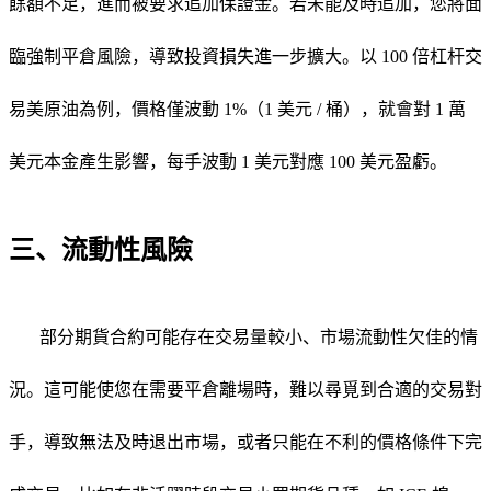
餘額不足，進而被要求追加保證金。若未能及時追加，您將面
臨強制平倉風險，導致投資損失進一步擴大。以
100 倍杠杆交
易美原油為例，價格僅波動 1%（1 美元 / 桶），就會對 1 萬
美元本金產生影響，每手波動 1 美元對應 100 美元盈虧。
三、流動性風險
部分期貨合約可能存在交易量較小、市場流動性欠佳的情
況。這可能使您在需要平倉離場時，難以尋覓到合適的交易對
手，導致無法及時退出市場，或者只能在不利的價格條件下完