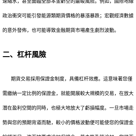
速縮水，甚至面臨全部本金虧空的嚴峻風險。例如，國際地緣
政治衝突可能引發能源類期貨價格的暴漲暴跌；宏觀經濟數據
的意外發佈，也可能導致金融期貨市場產生劇烈波動。
二、杠杆風險
期貨交易採用保證金制度，具備杠杆效應。這意味著您僅
需繳納一定比例的保證金，就能開展較大規模的交易，在放大
潛在盈利空間的同時，也極大地放大了虧損幅度。一旦市場走
勢與您的預期背道而馳，較小的價格波動便可能使您的保證金