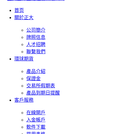
首页
關於正大
公司簡介
牌照信息
人才招聘
聯繫我們
環球期貨
產品介紹
保證金
交易所假期表
產品到期日提醒
客戶服務
在線開戶
入金帳戶
軟件下載