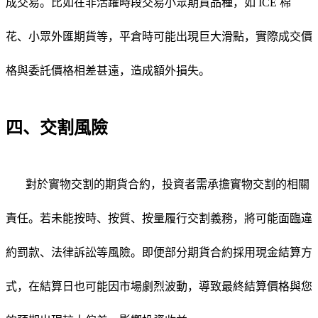
成交易。比如在非活躍時段交易小眾期貨品種，如
ICE 棉
花、小眾外匯期貨等，平倉時可能出現巨大滑點，實際成交價
格與委託價格相差甚遠，造成額外損失。
四、交割風險
對於實物交割的期貨合約，投資者需承擔實物交割的相關
責任。若未能按時、按質、按量履行交割義務，將可能面臨違
約罰款、法律訴訟等風險。即便部分期貨合約採用現金結算方
式，在結算日也可能因市場劇烈波動，導致最終結算價格與您