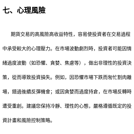
七、心理風險
期貨交易的高風險高收益特性，容易使投資者在交易過程
中承受較大的心理壓力。在市場波動劇烈時，投資者可能因情
緒過度波動（如恐懼、貪婪、焦慮等），做出非理性的投資決
策，從而導致投資損失。例如，因恐懼市場下跌而匆忙割肉離
場，錯過後續反彈機會；或因貪婪而過度持倉，在市場反轉時
遭受重創。建議您保持冷靜、理性的心態，嚴格遵循既定的投
資計畫和風險控制策略。