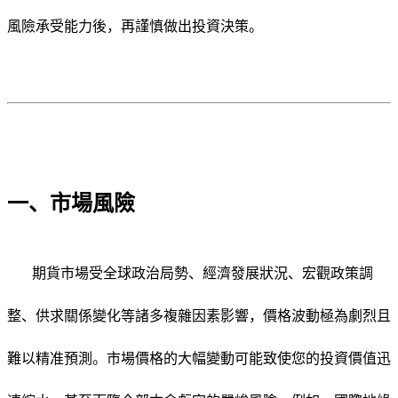
風險承受能力後，再謹慎做出投資決策。
一、市場風險
期貨市場受全球政治局勢、經濟發展狀況、宏觀政策調
整、供求關係變化等諸多複雜因素影響，價格波動極為劇烈且
難以精准預測。市場價格的大幅變動可能致使您的投資價值迅