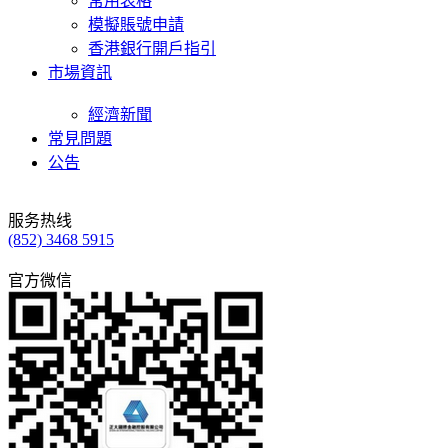
常用表格
模擬賬號申請
香港銀行開戶指引
市場資訊
經濟新聞
常見問題
公告
服务热线
(852) 3468 5915
官方微信