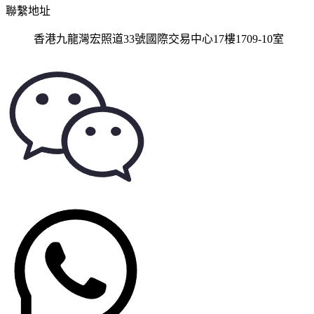
聯繫地址
香港九龍灣宏照道33號國際交易中心17樓1709-10室