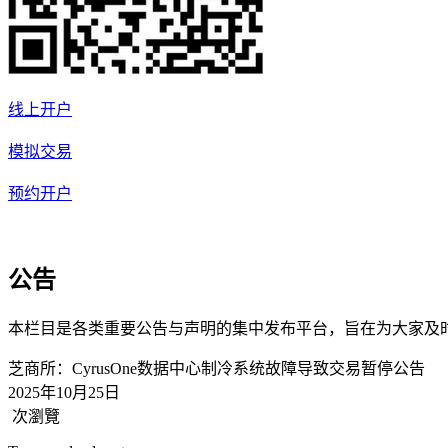
线上开户
模拟交易
预约开户
公告
本栏目是各类重要公告与声明的集中发布平台，旨在为大家及
芝商所：CyrusOne数据中心制冷系统故障导致交易暂停
公告
2025年10月25日
次瀏覽