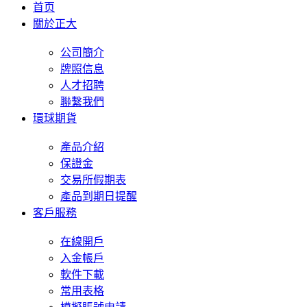
首页
關於正大
公司簡介
牌照信息
人才招聘
聯繫我們
環球期貨
產品介紹
保證金
交易所假期表
產品到期日提醒
客戶服務
在線開戶
入金帳戶
軟件下載
常用表格