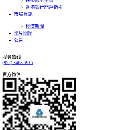
模擬賬號申請
香港銀行開戶指引
市場資訊
經濟新聞
常見問題
公告
服务热线
(852) 3468 5915
官方微信