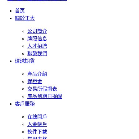
首页
關於正大
公司簡介
牌照信息
人才招聘
聯繫我們
環球期貨
產品介紹
保證金
交易所假期表
產品到期日提醒
客戶服務
在線開戶
入金帳戶
軟件下載