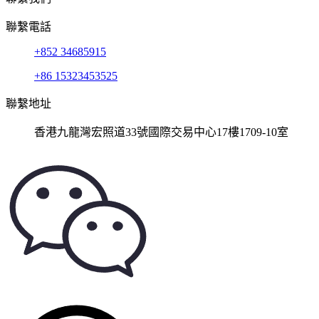
聯繫電話
+852 34685915
+86 15323453525
聯繫地址
香港九龍灣宏照道33號國際交易中心17樓1709-10室