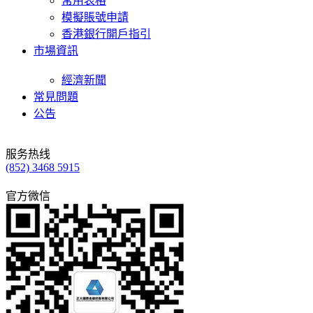
常用表格
模擬賬號申請
香港銀行開戶指引
市場資訊
經濟新聞
常見問題
公告
服务热线
(852) 3468 5915
官方微信