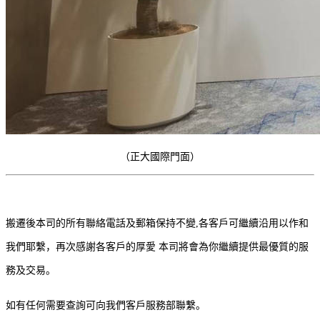
（正大國際門面）
搬遷後本司的所有聯絡電話及郵箱保持不變,各客戶可繼續沿用以作和
我們耶繫，再次感謝各客戶的厚愛 本司將會為你繼續提供最優質的服
務及交易。
如有任何需要查詢可向我們客戶服務部聯繫。